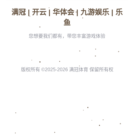
联系我们
公司专注于电竞主题酒店及电竞特色民宿的设计与托管运
营，打造沉浸式电竞住宿体验，满足玩家异地聚会、赛事观
赛及直播需求。公司已在多地运营多个示范项目，入住率
高。未来，公司将持续探索差异化设计，成为电竞住宿消费