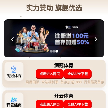
问题解答
网站首页
|
问题解答
问题解答