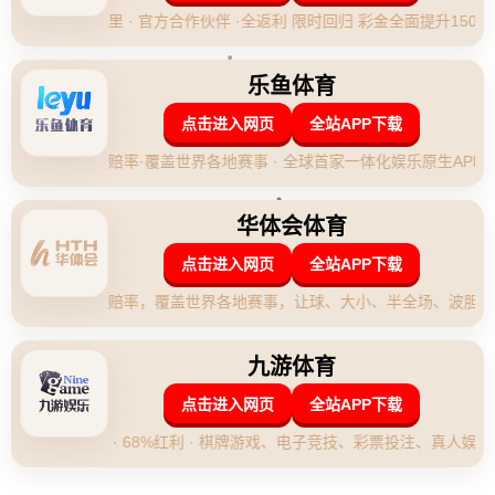
01
02
问题解答
问题解答
公司成立多久了？
不知道产品有什么用，
怎么办？
公司成立十一年了。
我们有在线客服给您做
相关解答。
联系我们
联系我们
01
问题解答
产品质量如何？
产品一直得到广大客户
的优质好评，请放心使
用。