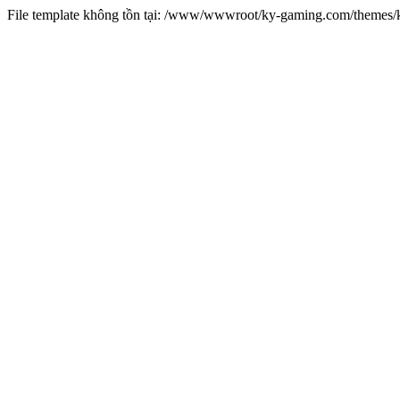
File template không tồn tại: /www/wwwroot/ky-gaming.com/theme