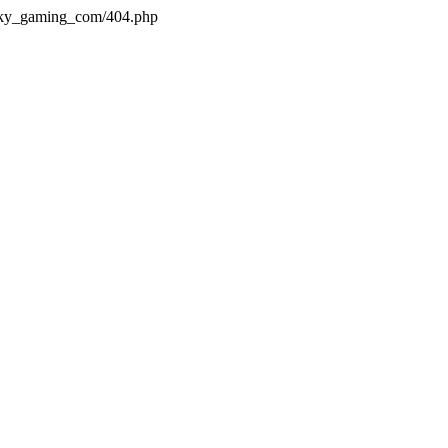
s/ky_gaming_com/404.php