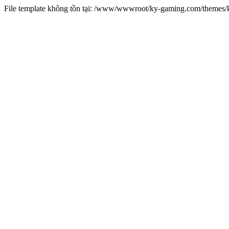
File template không tồn tại: /www/wwwroot/ky-gaming.com/theme