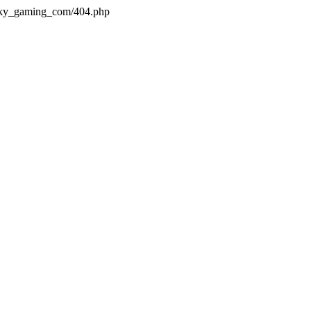
s/ky_gaming_com/404.php