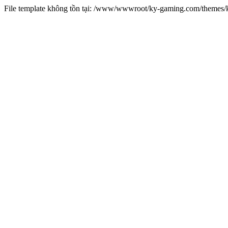
File template không tồn tại: /www/wwwroot/ky-gaming.com/theme