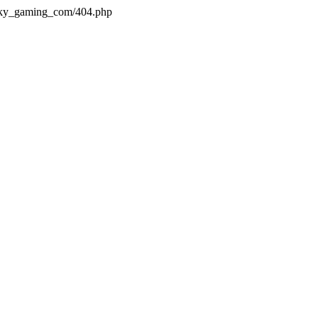
s/ky_gaming_com/404.php